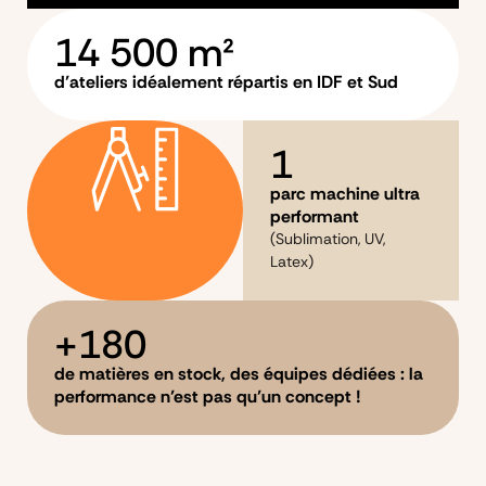
14 500
 m²
d’ateliers idéalement répartis en IDF et Sud
1
parc machine ultra
performant
(Sublimation, UV,
Latex)
+
180
de matières en stock, des équipes dédiées : la
performance n’est pas qu’un concept !