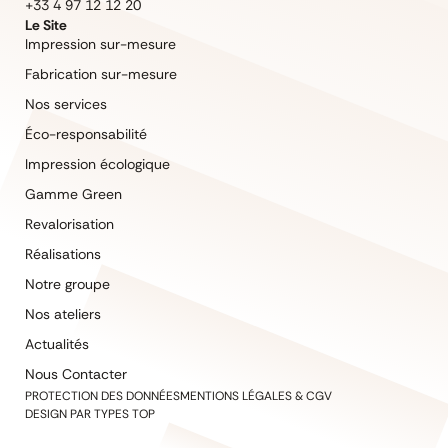
+33 4 97 12 12 20
Le Site
Impression sur-mesure
Fabrication sur-mesure
Nos services
Éco-responsabilité
Impression écologique
Gamme Green
Revalorisation
Réalisations
Notre groupe
Nos ateliers
Actualités
Nous Contacter
PROTECTION DES DONNÉES
MENTIONS LÉGALES & CGV
DESIGN PAR TYPES TOP