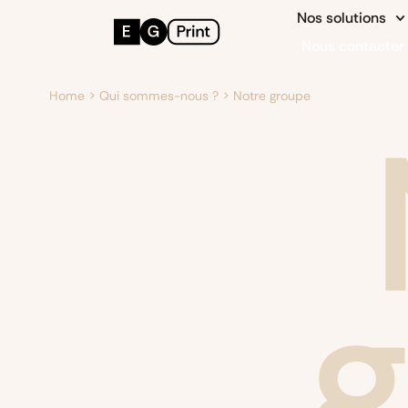
Nos solutions
Nous contacter
Home
>
Qui sommes-nous ?
>
Notre groupe