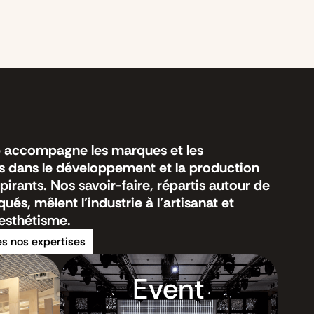
p accompagne les marques et les
s dans le développement et la production
pirants. Nos savoir-faire, répartis autour de
ués, mêlent l’industrie à l’artisanat et
l’esthétisme.
es nos expertises
Event