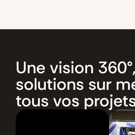
Une vision 360°
solutions sur m
tous vos projet