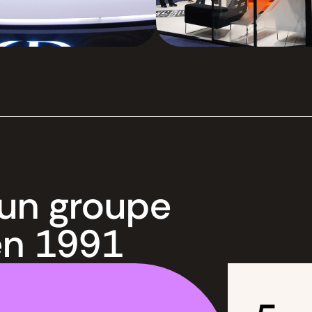
’un groupe
 en 1991