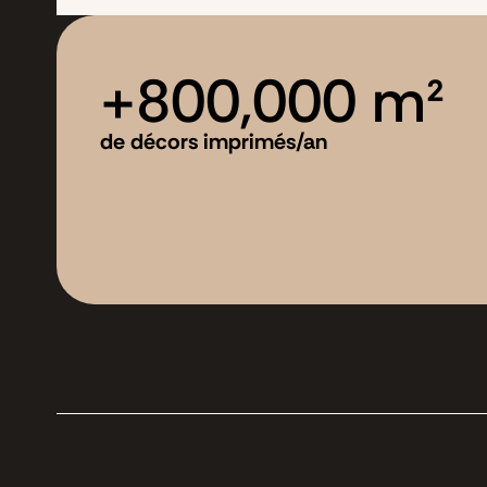
+
800,000
 m²
de décors imprimés/an