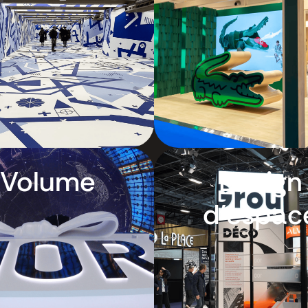
Volume
Design
d’espac