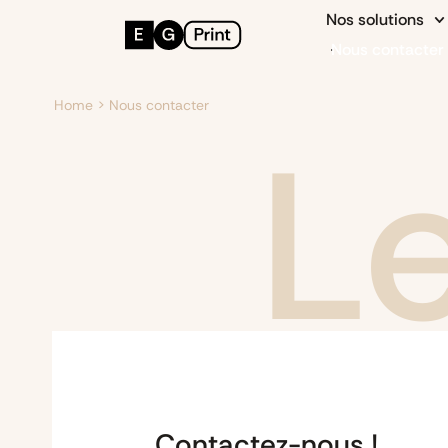
Nos solutions
Nous contacter
Home
>
Nous contacter
Le
Contactez-nous !