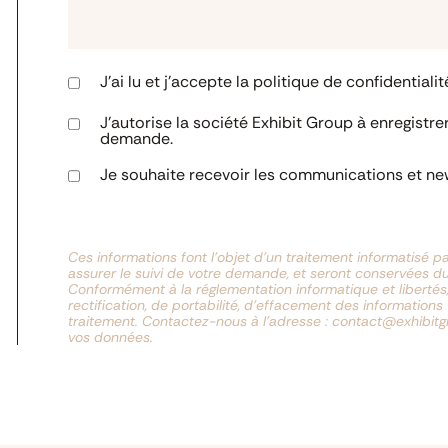
J'ai lu et j'accepte la politique de confidentialit
J’autorise la société Exhibit Group à enregistr
demande.
Je souhaite recevoir les communications et new
Ces informations font l’objet d’un traitement informatisé p
assurer le suivi de votre demande, et seront conservées d
Conformément à la réglementation informatique et libertés,
rectification, de portabilité, d’effacement des information
traitement. Contactez-nous à l’adresse : contact@exhibi
vos données.