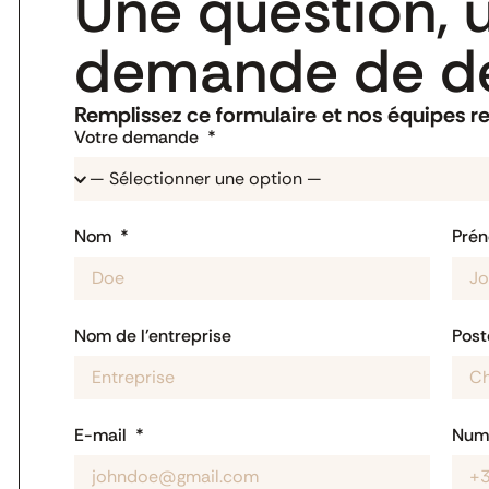
Une question, 
demande de de
Remplissez ce formulaire et nos équipes r
Votre demande
Nom
Pré
Nom de l'entreprise
Post
E-mail
Numé