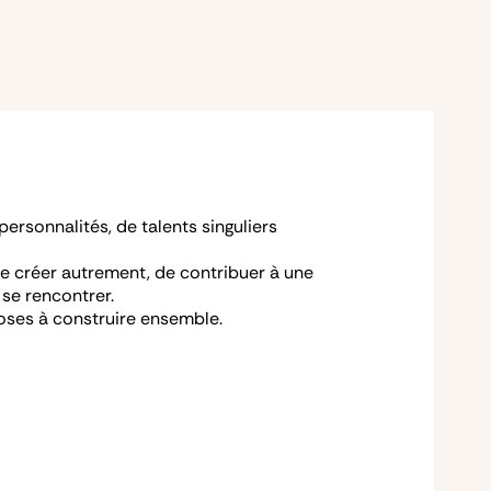
rsonnalités, de talents singuliers
, de créer autrement, de contribuer à une
 se rencontrer.
oses à construire ensemble.