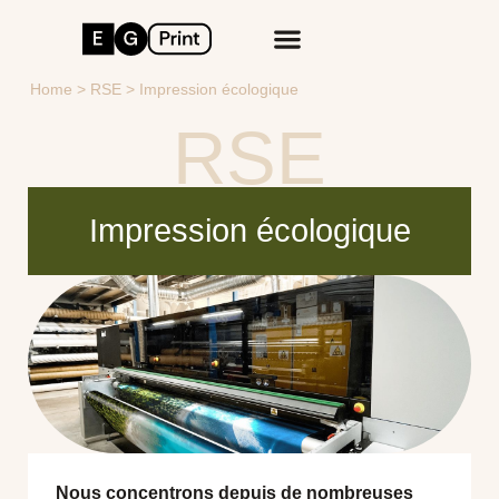
Home
>
RSE
>
Impression écologique
RSE
Impression écologique
Nous concentrons depuis de nombreuses