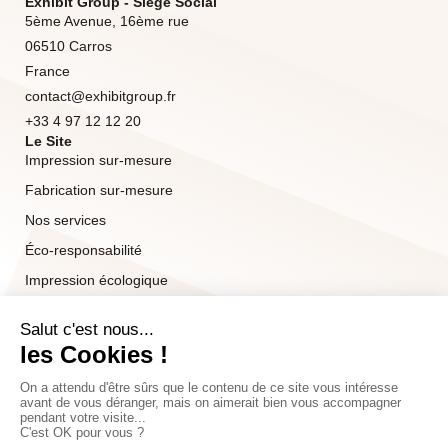
Exhibit Group - Siège Social
5ème Avenue, 16ème rue
06510 Carros
France
contact@exhibitgroup.fr
+33 4 97 12 12 20
Le Site
Impression sur-mesure
Fabrication sur-mesure
Nos services
Éco-responsabilité
Impression écologique
Gamme Green
Revalorisation
Réalisations
Notre groupe
Nos ateliers