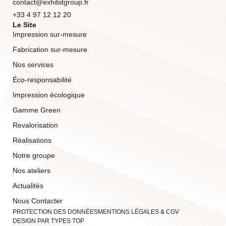
contact@exhibitgroup.fr
+33 4 97 12 12 20
Le Site
Impression sur-mesure
Fabrication sur-mesure
Nos services
Éco-responsabilité
Impression écologique
Gamme Green
Revalorisation
Réalisations
Notre groupe
Nos ateliers
Actualités
Nous Contacter
PROTECTION DES DONNÉES
MENTIONS LÉGALES & CGV
DESIGN PAR TYPES TOP