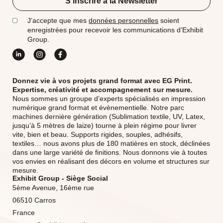
S'inscrire à la Newsletter
J’accepte que mes
données personnelles
soient
enregistrées pour recevoir les communications d’Exhibit
Group.
Donnez vie à vos projets grand format avec EG Print.
Expertise, créativité et accompagnement sur mesure.
Nous sommes un groupe d’experts spécialisés en impression
numérique grand format et évènementielle. Notre parc
machines dernière génération (Sublimation textile, UV, Latex,
jusqu’à 5 mètres de laize) tourne à plein régime pour livrer
vite, bien et beau. Supports rigides, souples, adhésifs,
textiles… nous avons plus de 180 matières en stock, déclinées
dans une large variété de finitions. Nous donnons vie à toutes
vos envies en réalisant des décors en volume et structures sur
mesure.
Exhibit Group - Siège Social
5ème Avenue, 16ème rue
06510 Carros
France